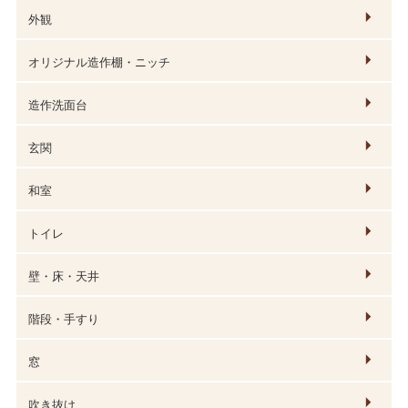
外観
オリジナル造作棚・ニッチ
造作洗面台
玄関
和室
トイレ
壁・床・天井
階段・手すり
窓
吹き抜け