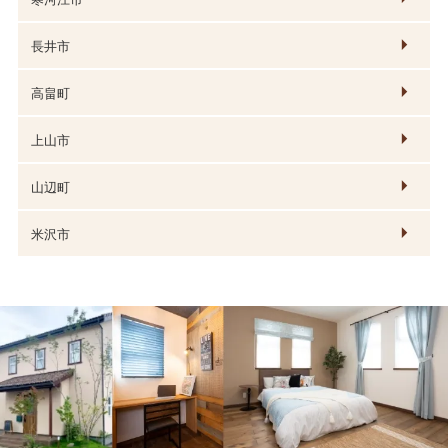
長井市
高畠町
上山市
山辺町
米沢市