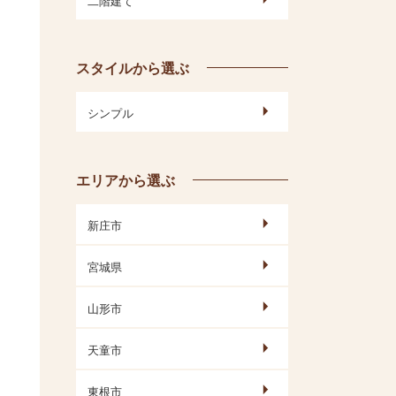
スタイルから選ぶ
シンプル
エリアから選ぶ
新庄市
宮城県
山形市
天童市
東根市