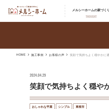
メルシーホームの
家づく
THOUGHT
HOME
施工事例
お客様の声
笑顔で気持ちよく穏やかに
2024.04.29
笑顔で気持ちよく穏や
おしゃれな平屋
シンプル
東根市