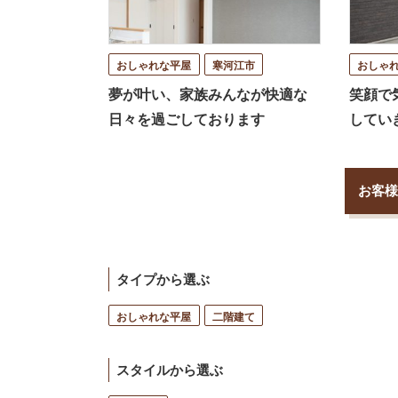
おしゃれな平屋
寒河江市
おしゃ
夢が叶い、家族みんなが快適な
笑顔で
日々を過ごしております
してい
お客様
タイプから選ぶ
おしゃれな平屋
二階建て
スタイルから選ぶ