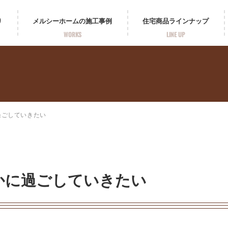
り
メルシーホームの
施工事例
住宅商品
ラインナップ
WORKS
LINE UP
過ごしていきたい
かに過ごしていきたい