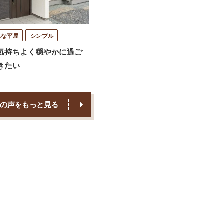
れな平屋
シンプル
気持ちよく穏やかに過ご
きたい
の声をもっと見る